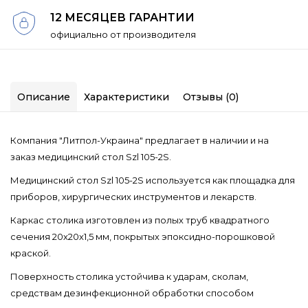
12 МЕСЯЦЕВ ГАРАНТИИ
официально от производителя
Описание
Характеристики
Отзывы (0)
Компания "Литпол-Украина" предлагает в наличии и на
заказ медицинский стол Szl 105-2S.
Медицинский стол Szl 105-2S используется как площадка для
приборов, хирургических инструментов и лекарств.
Каркас столика изготовлен из полых труб квадратного
сечения 20х20х1,5 мм, покрытых эпоксидно-порошковой
краской.
Поверхность столика устойчива к ударам, сколам,
средствам дезинфекционной обработки способом