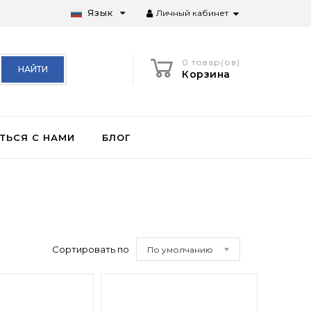
Язык
Личный кабинет
0 товар(ов)
НАЙТИ
Корзина
ТЬСЯ С НАМИ
БЛОГ
Сортировать по
По умолчанию