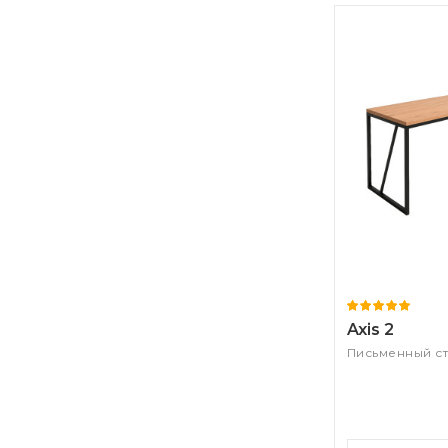
Axis 2
Письменный с