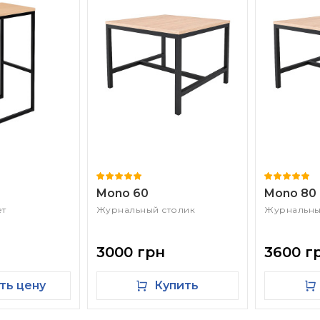
Mono 60
Mono 80
ет
Журнальный столик
Журнальны
3000 грн
3600 г
ть цену
Купить