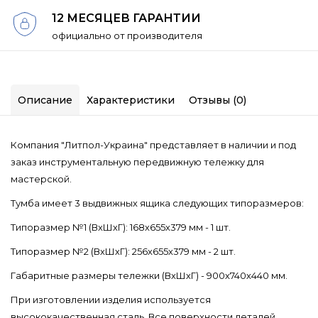
12 МЕСЯЦЕВ ГАРАНТИИ
официально от производителя
Описание
Характеристики
Отзывы (0)
Компания "Литпол-Украина" представляет в наличии и под
заказ инструментальную передвижную тележку для
мастерской.
Тумба имеет 3 выдвижных ящика следующих типоразмеров:
Типоразмер №1 (ВхШхГ): 168х655х379 мм - 1 шт.
Типоразмер №2 (ВхШхГ): 256х655х379 мм - 2 шт.
Габаритные размеры тележки (ВхШхГ) - 900х740х440 мм.
При изготовлении изделия используется
высококачественная сталь. Все поверхности деталей