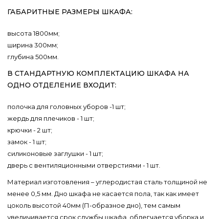
ГАБАРИТНЫЕ РАЗМЕРЫ ШКАФА:
высота 1800мм;
ширина 300мм;
глубина 500мм.
В СТАНДАРТНУЮ КОМПЛЕКТАЦИЮ ШКАФА НА
ОДНО ОТДЕЛЕНИЕ ВХОДИТ:
полочка для головных уборов -1 шт;
жердь для плечиков - 1 шт;
крючки - 2 шт;
замок - 1 шт;
силиконовые заглушки - 1 шт;
дверь с вентиляционными отверстиями - 1 шт.
Материал изготовления – углеродистая сталь толщиной не
менее 0,5 мм. Дно шкафа не касается пола, так как имеет
цоколь высотой 40мм (П-образное дно), тем самым
увеличивается срок службы шкафа, облегчается уборка и