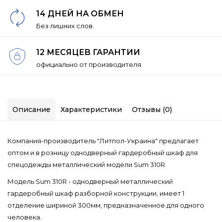
14 ДНЕЙ НА ОБМЕН
Без лишних слов.
12 МЕСЯЦЕВ ГАРАНТИИ
официально от производителя
Описание
Характеристики
Отзывы (0)
Компания-производитель "Литпол-Украина" предлагает
оптом и в розницу однодверный гардеробный шкаф для
спецодежды металлический модели Sum 310R.
Модель Sum 310R - однодверный металлический
гардеробный шкаф разборной конструкции, имеет 1
отделение шириной 300мм, предназначенное для одного
человека.