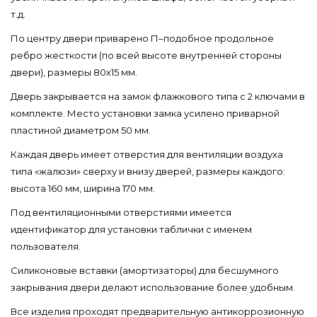
т.д.
По центру двери приварено П–подобное продольное
ребро жесткости (по всей высоте внутренней стороны
двери), размеры 80х15 мм.
Дверь закрывается на замок флажкового типа с 2 ключами в
комплекте. Место установки замка усилено приварной
пластиной диаметром 50 мм.
Каждая дверь имеет отверстия для вентиляции воздуха
типа «жалюзи» сверху и внизу дверей, размеры каждого:
высота 160 мм, ширина 170 мм.
Под вентиляционными отверстиями имеется
идентификатор для установки таблички с именем
пользователя.
Силиконовые вставки (амортизаторы) для бесшумного
закрывания двери делают использование более удобным.
Все изделия проходят предварительную антикоррозионную