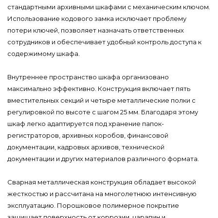
стандартными архивными шкафами с механическим ключом.
Использование кодового замка исключает проблему
потери ключей, позволяет назначать ответственных
сотрудников и обеспечивает удобный контроль доступа к
содержимому шкафа.
Внутреннее пространство шкафа организовано
максимально эффективно. Конструкция включает пять
вместительных секций и четыре металлические полки с
регулировкой по высоте с шагом 25 мм. Благодаря этому
шкаф легко адаптируется под хранение папок-
регистраторов, архивных коробов, финансовой
документации, кадровых архивов, технической
документации и других материалов различного формата.
Сварная металлическая конструкция обладает высокой
жесткостью и рассчитана на многолетнюю интенсивную
эксплуатацию. Порошковое полимерное покрытие
защищает поверхность от коррозии, царапин и