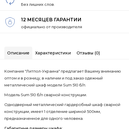
Без лишних слов.
12 МЕСЯЦЕВ ГАРАНТИИ
официально от производителя
Описание
Характеристики
Отзывы (0)
Компания "Литпол-Украина" предлагает Вашему вниманию
оптом и в розницу, в наличии и под заказ одежный
металлический шкаф модели Sum 510 б/п.
Модель Sum 510 б/п сварной конструкции.
Однодверный металлический гардеробный шкаф сварной
конструкции, имеет 1 отделение шириной 500мм,
предназначенное для одного человека.
Габаритные размеры шкафа: