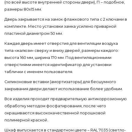
(по всей высоте внутренней стороны двери), П – подобное,
размеры 80х15 мм.
Дверь закрывается на замок флажкового типа с 2 ключами в
комплекте. Место установки замка усилено приварной
пластиной диаметром 50 мм.
Каждая дверь имеет отверстия для вентиляции воздуха
типа «жалюзи» сверху и внизу дверей, размеры каждого:
высота 160 мм, ширина 170 мм. Под вентиляционными
отверстиями имеется идентификатор для установки
таблички с именем пользователя.
Силиконовые вставки (амортизаторы) для бесшумного
закрывания двери делают использование более удобным.
Все изделия проходят предварительную антикоррозионную
обработку методом фосфатирования, после чего
окрашиваются высококачественной порошковой
полимерной краской.
Шкаф выпускается в стандартном цвете – RAL 7035 (светло-