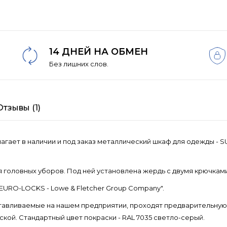
14 ДНЕЙ НА ОБМЕН
Без лишних слов.
Отзывы (1)
агает в наличии и под заказ металлический шкаф для одежды - 
головных уборов. Под ней установлена жердь с двумя крючками
URO-LOCKS - Lowe & Fletcher Group Company".
тавливаемые на нашем предприятии, проходят предварительну
ой. Стандартный цвет покраски - RAL 7035 светло-серый.