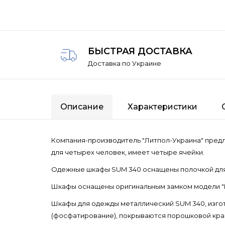
БЫСТРАЯ ДОСТАВКА
Доставка по Украине
Описание
Характеристики
Компания-производитель "Литпол-Украина" предл
для четырех человек, имеет четыре ячейки.
Одежные шкафы SUM 340 оснащены полочкой для 
Шкафы оснащены оригинальным замком модели "E
Шкафы для одежды металлический SUM 340, изго
(фосфатирование), покрываются порошковой краск