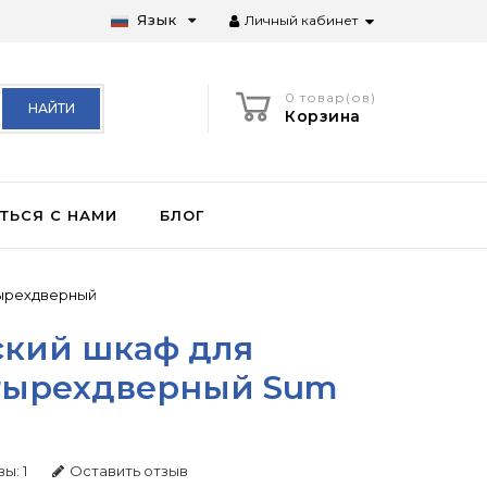
Язык
Личный кабинет
0 товар(ов)
НАЙТИ
Корзина
ТЬСЯ С НАМИ
БЛОГ
ырехдверный
ский шкаф для
тырехдверный Sum
ы: 1
Оставить отзыв