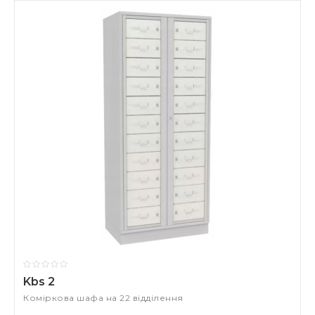
Kbs 2
Коміркова шафа на 22 відділення