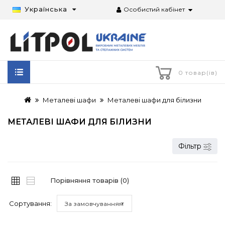
Українська
Особистий кабінет
0 товар(ів)
Металеві шафи
Металеві шафи для білизни
МЕТАЛЕВІ ШАФИ ДЛЯ БІЛИЗНИ
Фільтр
Порівняння товарів (0)
Сортування:
За замовчуванням