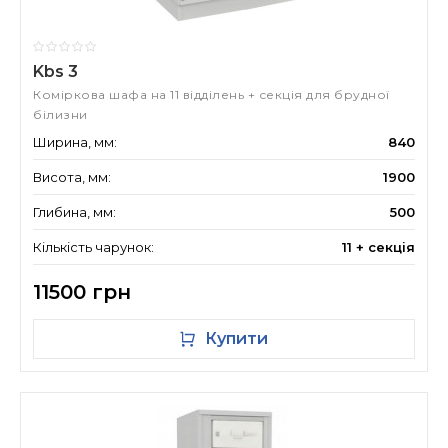
Kbs 3
Коміркова шафа на 11 відділень + секція для брудної
білизни
Ширина, мм:
840
Висота, мм:
1900
Глибина, мм:
500
Кількість чарунок:
11 + секція
11500 грн
Купити