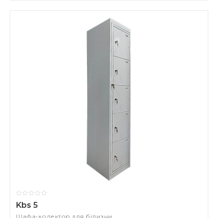
Kbs 5
Шафа-колектор для білизни