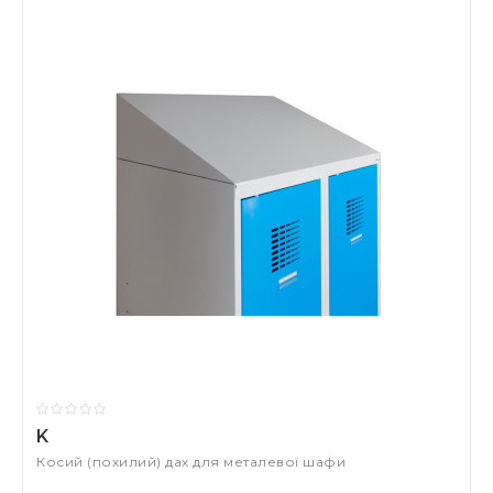
K
Косий (похилий) дах для металевої шафи