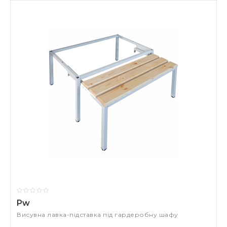
Pw
Висувна лавка-підставка під гардеробну шафу