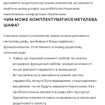
доповнити за допомогою різних елементів, які зможете
знайти в цьому розділі, що робить експлуатацію
максимально комфортним і безпечним.
ЧИМ МОЖЕ КОМПЛЕКТУВАТИСЯ МЕТАЛЕВА
ШАФА?
Є велика кількість елементів, якими можна доповнити
металеву шафу, зробивши її більш надійною і
функціональною. Розглянемо основну додаткову
комплектацію:
Лавка. Це окремий елемент меблів, які значно
розширює функціонал меблів, знижуючи кількості
місця, використовуваного в приміщенні.
Встановлюються звичайної в нижній частині
гардероба, можуть бути відкидними, стаціонарними і
висувними. Чи не будуть заважати перехожим, без
проблем можна заховати в шафу або під корпус.
Дерев'яні елементи лавок покриваються лаком для
додаткового захисту.