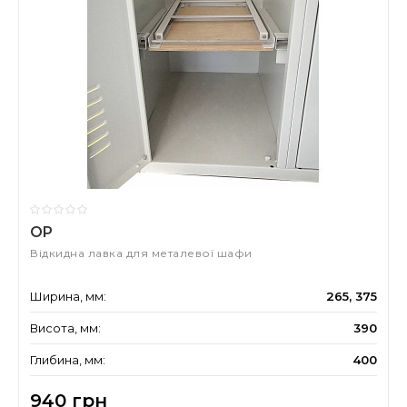
OP
Відкидна лавка для металевої шафи
Ширина, мм:
265, 375
Висота, мм:
390
Глибина, мм:
400
940 грн