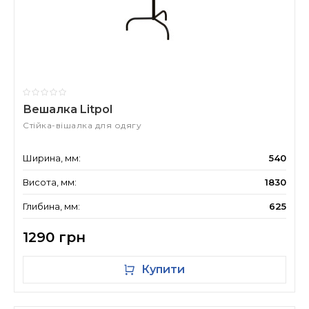
Вешалка Litpol
Стійка-вішалка для одягу
Ширина, мм:
540
Висота, мм:
1830
Глибина, мм:
625
1290 грн
Купити