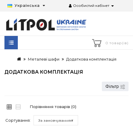
Українська
Особистий кабінет
0 товар(ів)
Металеві шафи
Додаткова комплектація
ДОДАТКОВА КОМПЛЕКТАЦІЯ
Фільтр
Порівняння товарів (0)
Сортування:
За замовчуванням