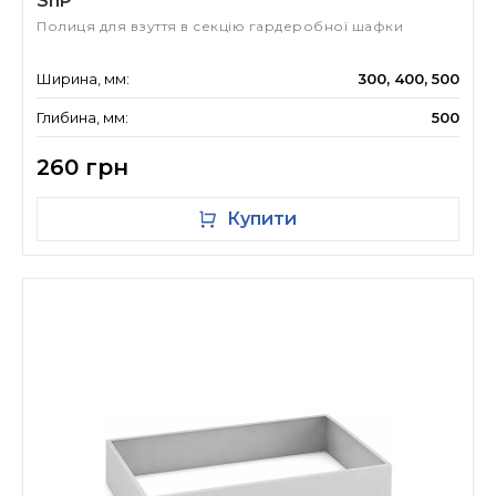
ShP
Полиця для взуття в секцію гардеробної шафки
Ширина, мм:
300, 400, 500
Глибина, мм:
500
260 грн
Купити