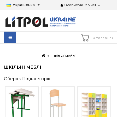
Українська
Особистий кабінет
0 товар(ів)
Шкільні меблі
ШКІЛЬНІ МЕБЛІ
Оберіть Підкатегорію