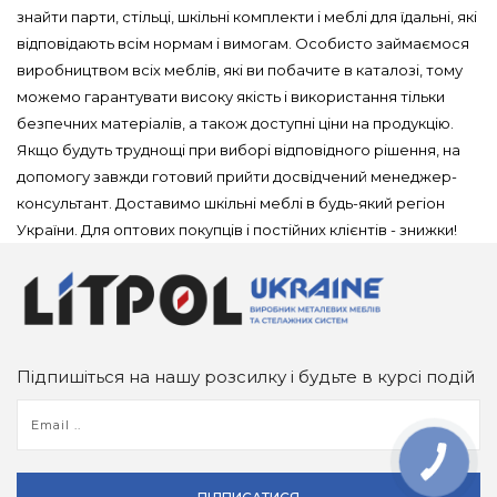
знайти парти, стільці, шкільні комплекти і меблі для їдальні, які
відповідають всім нормам і вимогам. Особисто займаємося
виробництвом всіх меблів, які ви побачите в каталозі, тому
можемо гарантувати високу якість і використання тільки
безпечних матеріалів, а також доступні ціни на продукцію.
Якщо будуть труднощі при виборі відповідного рішення, на
допомогу завжди готовий прийти досвідчений менеджер-
консультант. Доставимо шкільні меблі в будь-який регіон
України. Для оптових покупців і постійних клієнтів - знижки!
Підпишіться на нашу розсилку і будьте в курсі подій