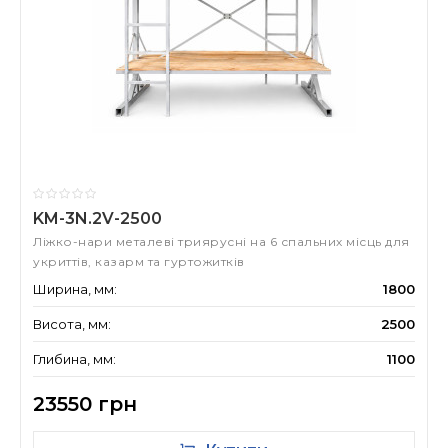
KM-3N.2V-2500
Ліжко-нари металеві триярусні на 6 спальних місць для
укриттів, казарм та гуртожитків
Ширина, мм:
1800
Висота, мм:
2500
Глибина, мм:
1100
23550 грн