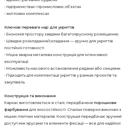
• підприємствах і промислових об’єктах
• житлових комплексах
Ключові переваги нар для укриттів
• Економія простору завдяки багатоярусному розміщенню
• Швидке розкладання/складання — зручно для укриттів
постійної готовності
• Міцна зварна металева конструкція для інтенсивної
експлуатації
• Можливість масового встановлення рядами або секціями
• Підходить для комплектації укриттів у рамках проєктів та
закупівель
Конструкція та виконання
Каркас виготовляється зі сталі, передбачене
порошкове
фарбування
для зносостійкості. Спальні поверхні виконані з
міцних плитних матеріалів. Конструкція передбачає зручний
доступ між ярусами та елементи фіксації — все для надійної