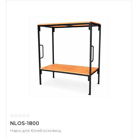
NLOS-1800
Нари для бомбосховищ