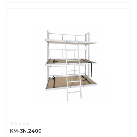
KM-3N.2400