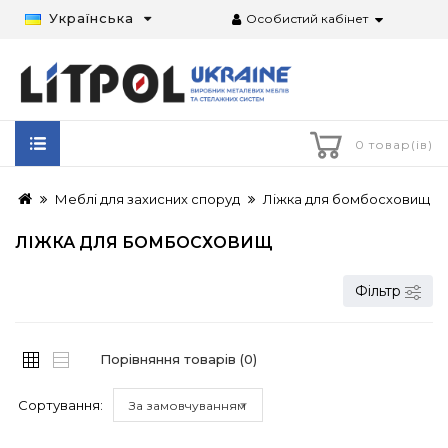
Українська
Особистий кабінет
0 товар(ів)
Меблі для захисних споруд
Ліжка для бомбосховищ
ЛІЖКА ДЛЯ БОМБОСХОВИЩ
Фільтр
Порівняння товарів (0)
Сортування:
За замовчуванням