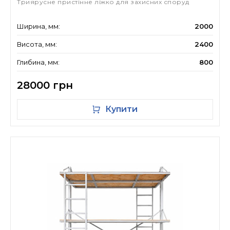
Триярусне пристінне ліжко для захисних споруд
Ширина, мм:
2000
Висота, мм:
2400
Глибина, мм:
800
28000 грн
Купити