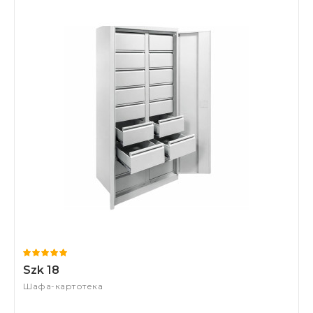
Szk 18
Шафа-картотека