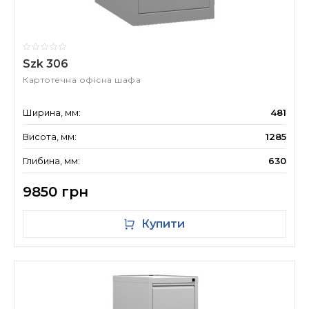
Szk 306
Картотечна офісна шафа
Ширина, мм:
481
Висота, мм:
1285
Глибина, мм:
630
9850 грн
Купити