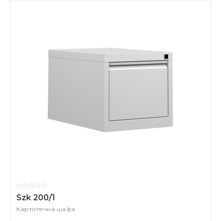
Szk 200/1
Картотечна шафа