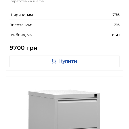
Картотечна шафа
Ширина, мм:
775
Висота, мм:
715
Глибина, мм:
630
9700 грн
Купити