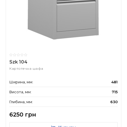
Szk 104
Картотечна шафа
Ширина, мм:
481
Висота, мм:
715
Глибина, мм:
630
6250 грн