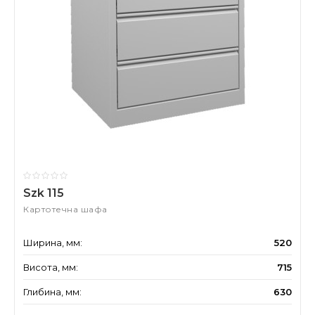
Szk 115
Картотечна шафа
Ширина, мм:
520
Висота, мм:
715
Глибина, мм:
630