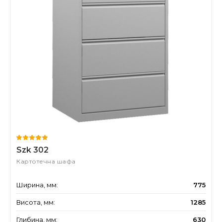
Szk 302
Картотечна шафа
Ширина, мм:
775
Висота, мм:
1285
Глибина, мм:
630