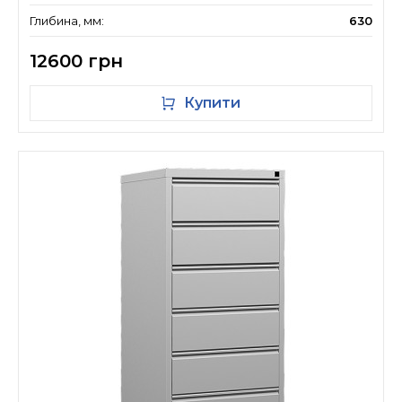
Глибина, мм:
630
12600 грн
Купити