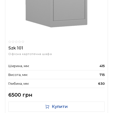
Szk 101
Офісна картотечна шафа
Ширина, мм:
415
Висота, мм:
715
Глибина, мм:
630
6500 грн
Купити