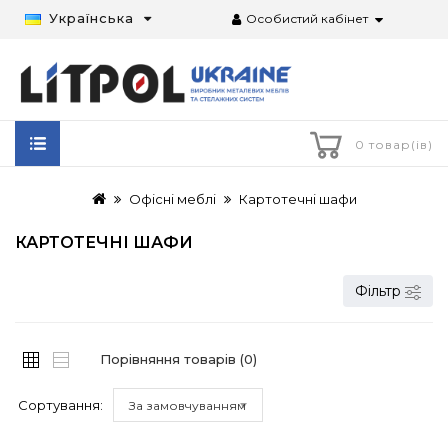
Українська
Особистий кабінет
0 товар(ів)
Офісні меблі
Картотечні шафи
КАРТОТЕЧНІ ШАФИ
Фільтр
Порівняння товарів (0)
Сортування:
За замовчуванням