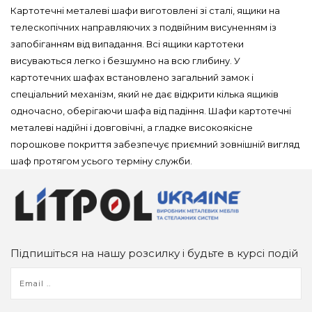
Картотечні металеві шафи виготовлені зі сталі, ящики на
телескопічних направляючих з подвійним висуненням із
запобіганням від випадання. Всі ящики картотеки
висуваються легко і безшумно на всю глибину. У
картотечних шафах встановлено загальний замок і
спеціальний механізм, який не дає відкрити кілька ящиків
одночасно, оберігаючи шафа від падіння. Шафи картотечні
металеві надійні і довговічні, а гладке високоякісне
порошкове покриття забезпечує приємний зовнішній вигляд
шаф протягом усього терміну служби.
Підпишіться на нашу розсилку і будьте в курсі подій