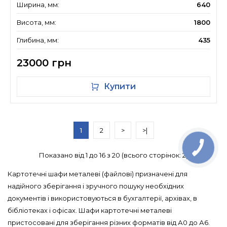
Ширина, мм:
640
Висота, мм:
1800
Глибина, мм:
435
23000 грн
Купити
1
2
>
>|
Показано від 1 до 16 з 20 (всього сторінок: 2)
Картотечні шафи металеві (файлові) призначені для
надійного зберігання і зручного пошуку необхідних
документів і використовуються в бухгалтерії, архівах, в
бібліотеках і офісах. Шафи картотечні металеві
пристосовані для зберігання різних форматів від А0 до А6.