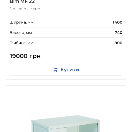
Bim MF 221
Стіл для лікаря
Ширина, мм:
1400
Висота, мм:
740
Глибина, мм:
800
19000 грн
Купити