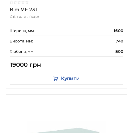
Bim MF 231
Стіл для лікаря
Ширина, мм:
1600
Висота, мм:
740
Глибина, мм:
800
19000 грн
Купити