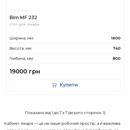
Bim MF 232
Стіл для лікаря
Ширина, мм:
1600
Висота, мм:
740
Глибина, мм:
800
19000 грн
Купити
Показано від 1 до 7 з 7 (всього сторінок: 1)
Кабінет лікаря — це не лише робочий простір, а й важлива