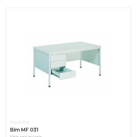
Bim MF 031
Стіл для лікаря