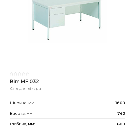
Bim MF 032
Стіл для лікаря
Ширина, мм:
1600
Висота, мм:
740
Глибина, мм:
800