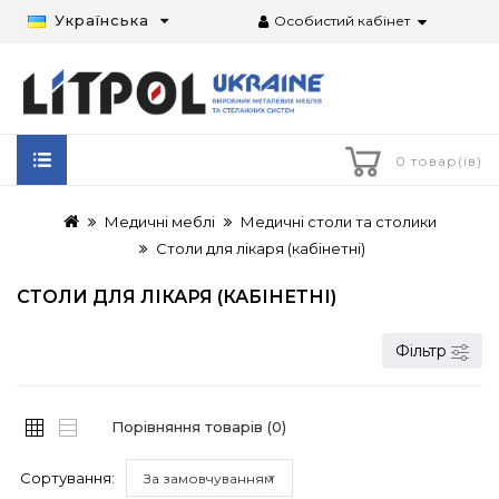
Українська
Особистий кабінет
0 товар(ів)
Медичні меблі
Медичні столи та столики
Столи для лікаря (кабінетні)
СТОЛИ ДЛЯ ЛІКАРЯ (КАБІНЕТНІ)
Фільтр
Порівняння товарів (0)
Сортування:
За замовчуванням