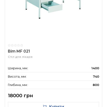
Bim MF 021
Стіл для лікаря
Ширина, мм:
1400
Висота, мм:
740
Глибина, мм:
800
18000 грн
Купити