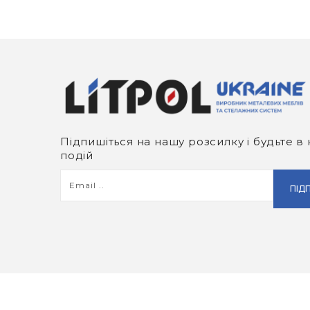
Підпишіться на нашу розсилку і будьте в 
подій
ПІД