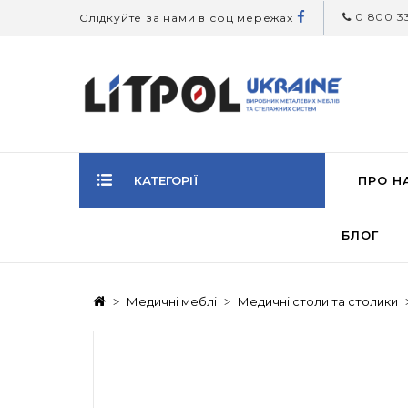
0 800 33
Слідкуйте за нами в соц мережах
КАТЕГОРІЇ
ПРО Н
БЛОГ
Медичні меблі
Медичні столи та столики