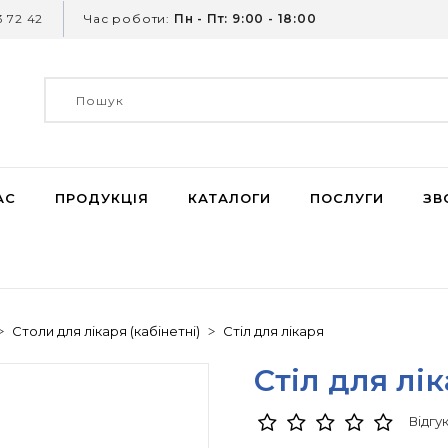
 72 42
Час роботи:
Пн - Пт: 9:00 - 18:00
АС
ПРОДУКЦІЯ
КАТАЛОГИ
ПОСЛУГИ
ЗВ
Столи для лікаря (кабінетні)
Стіл для лікаря
Стіл для лі
Відгук