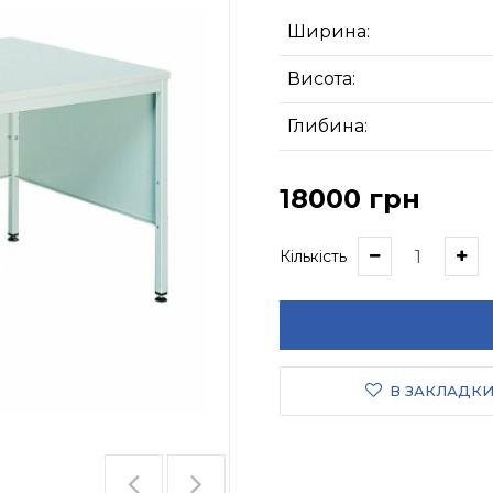
Ширина:
Висота:
Глибина:
18000 грн
Кількість
В ЗАКЛАДК