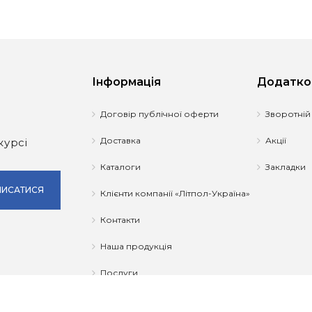
Інформація
Додатко
Договір публічної оферти
Зворотній
Доставка
Акції
курсі
Каталоги
Закладки
ПИСАТИСЯ
Клієнти компанії «Літпол-Україна»
Контакти
Наша продукція
Послуги
Про компанію