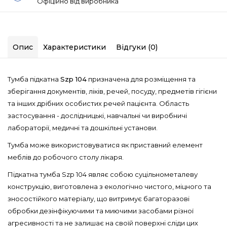
Офіційно від виробника
Опис
Характеристики
Відгуки (0)
Тумба підкатна
Szp 104
призначена для розміщення та
зберігання документів, ліків, речей, посуду, предметів гігієни
та інших дрібних особистих речей пацієнта. Область
застосування - дослідницькі, навчальні чи виробничі
лабораторії, медичні та дошкільні установи.
Тумба може використовуватися як приставний елемент
меблів до робочого столу лікаря.
Підкатна тумба Szp 104 являє собою суцільнометалеву
конструкцію, виготовлена ​​з екологічно чистого, міцного та
зносостійкого матеріалу, що витримує багаторазові
обробки дезінфікуючими та миючими засобами різної
агресивності та не залишає на своїй поверхні сліди цих