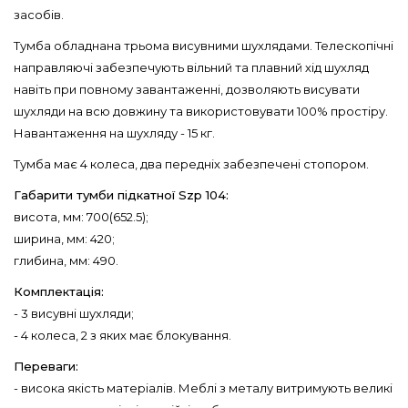
засобів.
Тумба обладнана трьома висувними шухлядами. Телескопічні
направляючі забезпечують вільний та плавний хід шухляд
навіть при повному завантаженні, дозволяють висувати
шухляди на всю довжину та використовувати 100% простіру.
Навантаження на шухляду - 15 кг.
Тумба має 4 колеса, два передніх забезпечені стопором.
Габарити тумби підкатної Szp 104:
висота, мм: 700(652.5);
ширина, мм: 420;
глибина, мм: 490.
Комплектація:
- 3 висувні шухляди;
- 4 колеса, 2 з яких має блокування.
Переваги:
- висока якість матеріалів. Меблі з металу витримують великі