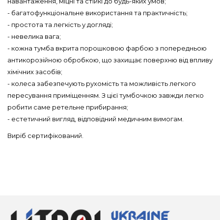
навантаження, міцні та стійкі до будь-яких умов;
- багатофункціональне використання та практичність;
- простота та легкість у догляді;
- невелика вага;
- кожна тумба вкрита порошковою фарбою з попередньою
антикорозійною обробкою, що захищає поверхню від впливу
хімічних засобів;
- колеса забезпечують рухомість та можливість легкого
пересування приміщенням. З цієї тумбочкою завжди легко
робити саме ретельне прибирання;
- естетичний вигляд, відповідний медичним вимогам.
Виріб сертифікований.