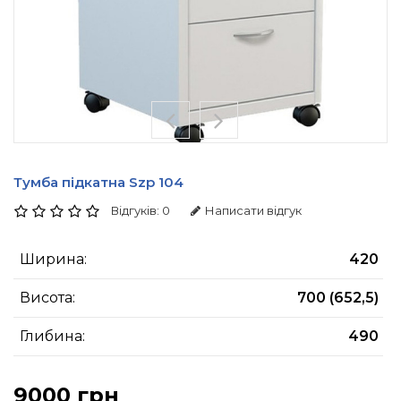
Тумба підкатна Szp 104
Відгуків: 0
Написати відгук
Ширина:
420
Висота:
700 (652,5)
Глибина:
490
9000 грн