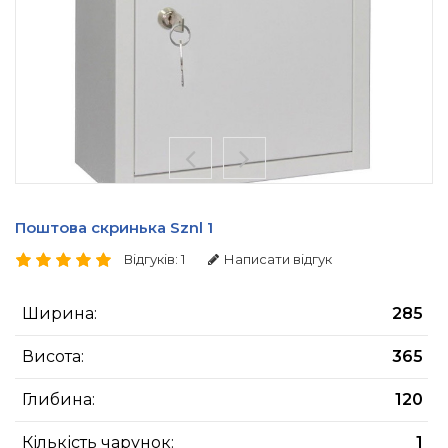
Поштова скринька Sznl 1
Відгуків: 1
Написати відгук
Ширина:
285
Висота:
365
Глибина:
120
Кількість чарунок:
1