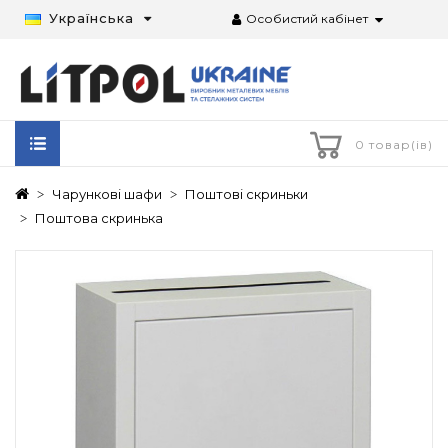
Українська
Особистий кабінет
0 товар(ів)
Чарункові шафи
Поштові скриньки
Поштова скринька