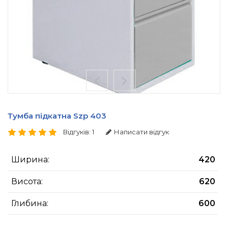
Тумба підкатна Szp 403
Відгуків: 1
Написати відгук
Ширина:
420
Висота:
620
Глибина:
600