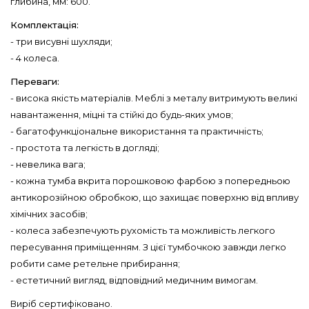
глибина, мм: 600.
Комплектація:
- три висувні шухляди;
- 4 колеса.
Переваги:
- висока якість матеріалів. Меблі з металу витримують великі
навантаження, міцні та стійкі до будь-яких умов;
- багатофункціональне використання та практичність;
- простота та легкість в догляді;
- невелика вага;
- кожна тумба вкрита порошковою фарбою з попередньою
антикорозійною обробкою, що захищає поверхню від впливу
хімічних засобів;
- колеса забезпечують рухомість та можливість легкого
пересування приміщенням. З цієї тумбочкою завжди легко
робити саме ретельне прибирання;
- естетичний вигляд, відповідний медичним вимогам.
Виріб сертифіковано.