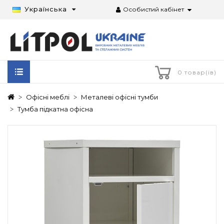
Українська
Особистий кабінет
0 товар(ів)
Офісні меблі
Металеві офісні тумби
Тумба підкатна офісна