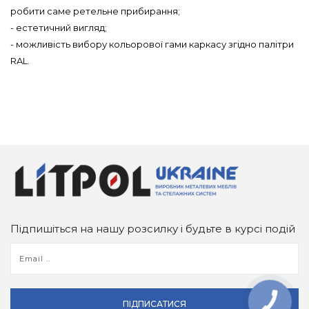
робити саме ретельне прибирання;
- естетичний вигляд;
- можливість вибору кольорової гами каркасу згідно палітри
RAL.
Підпишіться на нашу розсилку і будьте в курсі подій
ПІДПИСАТИСЯ
КНОПКА
ЗВ'ЯЗКУ