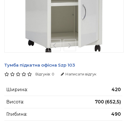
Тумба підкатна офісна Szp 103
Відгуків: 0
Написати відгук
Ширина:
420
Висота:
700 (652,5)
Глибина:
490