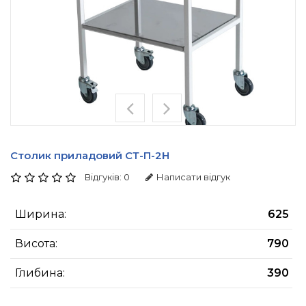
Столик приладовий СТ-П-2Н
Відгуків: 0
Написати відгук
Ширина:
625
Висота:
790
Глибина:
390