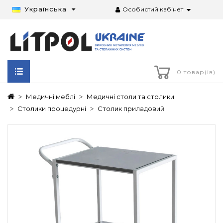
Українська
Особистий кабінет
0 товар(ів)
Медичні меблі
Медичні столи та столики
Столики процедурні
Столик приладовий