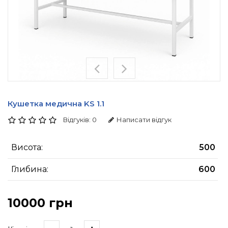
Кушетка медична KS 1.1
Відгуків: 0
Написати відгук
Висота:
500
Глибина:
600
10000 грн