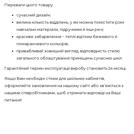
Переваги цього товару:
сучасний дизайн;
велика кількість відділень, у які можна помістити різні
навчальні матеріали, підручники й інші речі;
красиве забарвлення − теплі відтінки бежевого й
помаранчевого кольорів;
привабливий зовнішній вигляд, відповідність стилю
загального облаштування приміщень сучасних шкіл.
Гарантійний термін експлуатації виробу становить 24 місяці.
Якщо Вам необхідні стінки для шкільних кабінетів,
оформляйте замовлення на нашому сайті або зв’яжіться з
нашими співробітниками, щоб отримати відповіді на Ваші
питання!