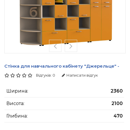
Стінка для навчального кабінету "Джерельце" -
Відгуків: 0
Написати відгук
Ширина:
2360
Висота:
2100
Глибина:
470