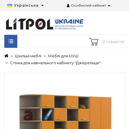
Українська
Особистий кабінет
0 товар(ів)
Шкільні меблі
Меблі для НУШ
Стінка для навчального кабінету "Джерельце"