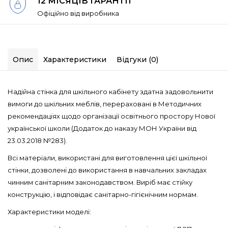
12 МІСЯЦІВ ГАРАНТІЇ
Офіційно від виробника
Опис
Характеристики
Відгуки (0)
Надійна стінка для шкільного кабінету здатна задовольнити
вимоги до шкільних меблів, перераховані в Методичних
рекомендаціях щодо організації освітнього простору Нової
української школи (Додаток до наказу МОН України від
23.03.2018 №283).
Всі матеріали, використані для виготовлення цієї шкільної
стінки, дозволені до використання в навчальних закладах
чинним санітарним законодавством. Виріб має стійку
конструкцію, і відповідає санітарно-гігієнічним нормам.
Характеристики моделі: