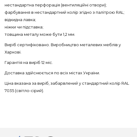
нестандартна перфорація (вентиляційні отвори);
фарбування в нестандартний колір згідно з палітрою RAL;
відкидна лавка;
ніжки чи підставка;
товщина металу може бути 1,2 мм.
Виріб сертифіковано. Виробництво металевих меблів у
Харкові.
Гарантія на виріб 12 міс.
Доставка здійснюється по всіх містах України.
Ціна вказана за виріб, забарвлений у стандартний колір RAL
7035 (світло-сірий).