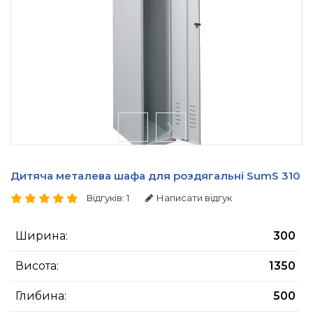
Дитяча металева шафа для роздягальні SumS 310
Відгуків: 1
Написати відгук
Ширина:
300
Висота:
1350
Глибина:
500