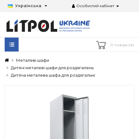
Українська
Особистий кабінет
0 товар(ів)
Металеві шафи
Дитячі металеві шафи для роздягалень
Дитяча металева шафа для роздягальні