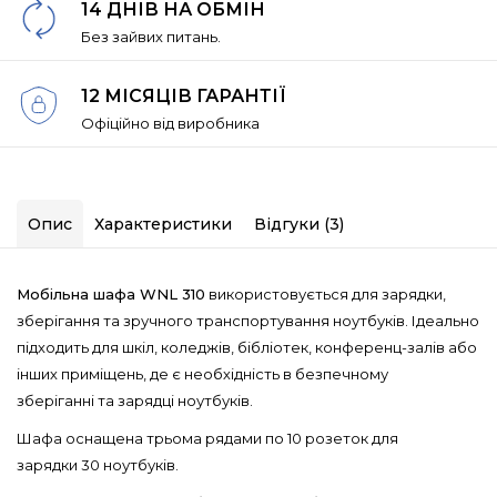
14 ДНІВ НА ОБМІН
Без зайвих питань.
12 МІСЯЦІВ ГАРАНТІЇ
Офіційно від виробника
Опис
Характеристики
Відгуки (3)
Мобільна шафа WNL 310
використовується для зарядки,
зберігання та зручного транспортування ноутбуків. Ідеально
підходить для шкіл, коледжів, бібліотек, конференц-залів або
інших приміщень, де є необхідність в безпечному
зберіганні та зарядці ноутбуків.
Шафа оснащена трьома рядами по 10 розеток для
зарядки 30 ноутбуків.