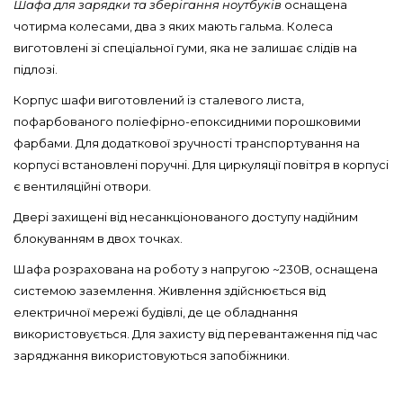
Шафа для зарядки та зберігання ноутбуків
оснащена
чотирма колесами, два з яких мають гальма. Колеса
виготовлені зі спеціальної гуми, яка не залишає слідів на
підлозі.
Корпус шафи виготовлений із сталевого листа,
пофарбованого поліефірно-епоксидними порошковими
фарбами. Для додаткової зручності транспортування на
корпусі встановлені поручні. Для циркуляції повітря в корпусі
є вентиляційні отвори.
Двері захищені від несанкціонованого доступу надійним
блокуванням в двох точках.
Шафа розрахована на роботу з напругою ~230В, оснащена
системою заземлення. Живлення здійснюється від
електричної мережі будівлі, де це обладнання
використовується. Для захисту від перевантаження під час
заряджання використовуються запобіжники.