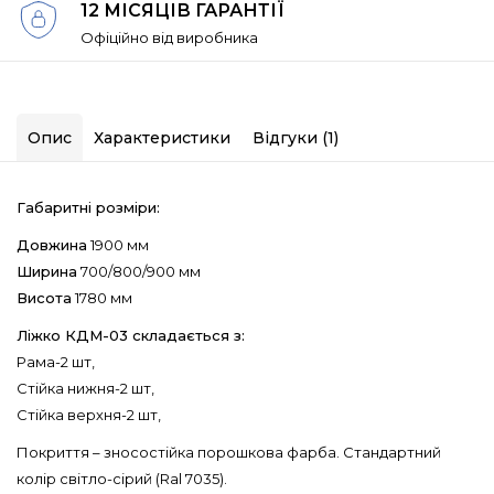
12 МІСЯЦІВ ГАРАНТІЇ
Офіційно від виробника
Опис
Характеристики
Відгуки (1)
Габаритні розміри:
Довжина
1900 мм
Ширина
700/800/900 мм
Висота
1780 мм
Ліжко КДМ-03 складається з:
Рама-2 шт,
Стійка нижня-2 шт,
Стійка верхня-2 шт,
Покриття – зносостійка порошкова фарба. Стандартний
колір світло-сірий (Ral 7035).