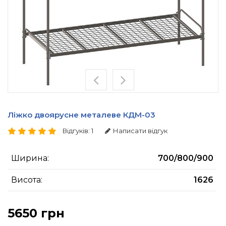
Ліжко двоярусне металеве КДМ-03
Відгуків: 1
Написати відгук
Ширина:
700/800/900
Висота:
1626
5650 грн