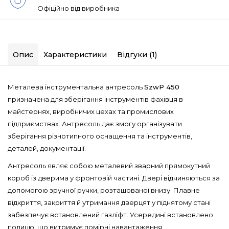
Офіційно від виробника
Опис
Характеристики
Відгуки (1)
Металева інструментальна антресоль
SzwP 450
призначена для зберігання інструментів фахівця в
майстернях, виробничих цехах та промислових
підприємствах. Антресоль дає змогу організувати
зберігання різнотипного оснащення та інструментів,
деталей, документації.
Антресоль являє собою металевий зварний прямокутний
короб із дверима у фронтовій частині. Двері відчиняються за
допомогою зручної ручки, розташованої внизу. Плавне
відкриття, закриття й утримання дверцят у піднятому стані
забезпечує встановлений газліфт. Усередині встановлено
полицю, що витримує помірні навантаження.