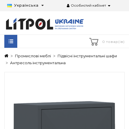
Українська
Особистий кабінет
0 товар(ів)
Промислові меблі
Підвісні інструментальні шафи
Антресоль інструментальна