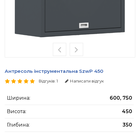
Антресоль інструментальна SzwP 450
Відгуків: 1
Написати відгук
Ширина:
600, 750
Висота:
450
Глибина:
350