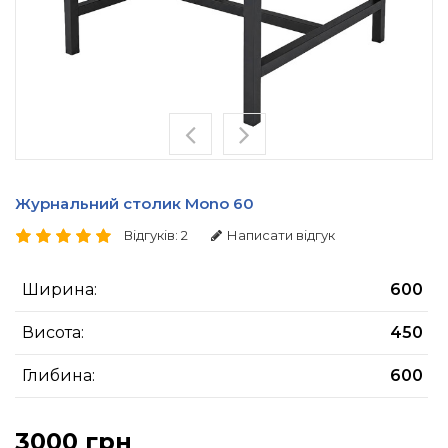
Журнальний столик Mono 60
Відгуків: 2
Написати відгук
Ширина:
600
Висота:
450
Глибина:
600
3000 грн