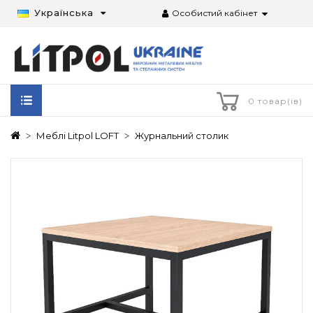
Українська
Особистий кабінет
0 товар(ів)
Меблі Litpol LOFT
Журнальний столик