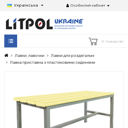
Українська
Особистий кабінет
0 товар(ів)
Лавки, лавочки
Лавки для роздягальні
Лавка приставна з пластиковими сидіннями