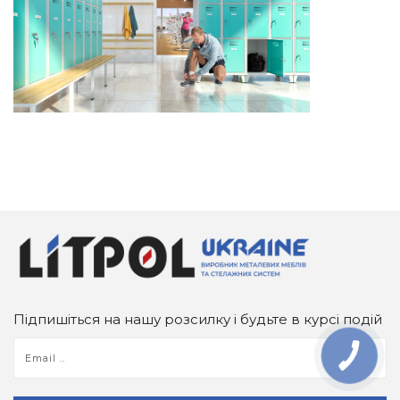
Підпишіться на нашу розсилку і будьте в курсі подій