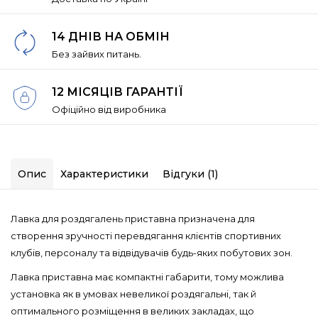
14 ДНІВ НА ОБМІН
Без зайвих питань.
12 МІСЯЦІВ ГАРАНТІЇ
Офіційно від виробника
Опис
Характеристики
Відгуки (1)
Лавка для роздягалень приставна призначена для
створення зручності перевдягання клієнтів спортивних
клубів, персоналу та відвідувачів будь-яких побутових зон.
Лавка приставна має компактні габарити, тому можлива
установка як в умовах невеликої роздягальні, так й
оптимального розміщення в великих закладах, що