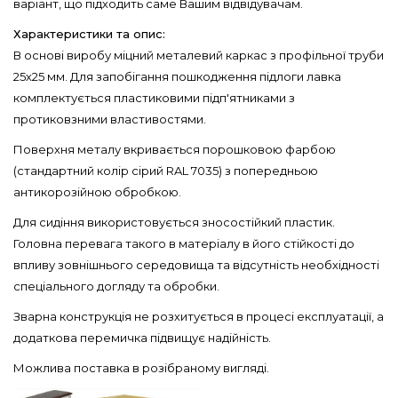
варіант, що підходить саме Вашим відвідувачам.
Характеристики та опис:
В основі виробу міцний металевий каркас з профільної труби
25х25 мм. Для запобігання пошкодження підлоги лавка
комплектується пластиковими підп'ятниками з
протиковзними властивостями.
Поверхня металу вкривається порошковою фарбою
(стандартний колір сірий RAL 7035) з попередньою
антикорозійною обробкою.
Для сидіння використовується зносостійкий пластик.
Головна перевага такого в матеріалу в його стійкості до
впливу зовнішнього середовища та відсутність необхідності
спеціального догляду та обробки.
Зварна конструкція не розхитується в процесі експлуатації, а
додаткова перемичка підвищує надійність.
Можлива поставка в розібраному вигляді.