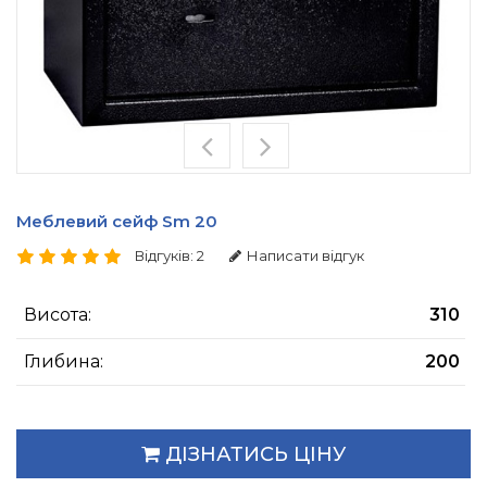
Меблевий сейф Sm 20
Відгуків: 2
Написати відгук
Висота:
310
Глибина:
200
ДІЗНАТИСЬ ЦІНУ