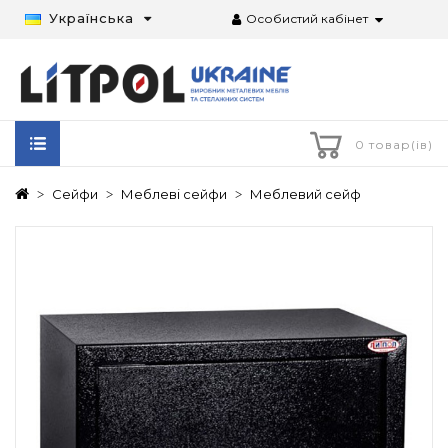
Українська
Особистий кабінет
0 товар(ів)
Сейфи
Меблеві сейфи
Меблевий сейф