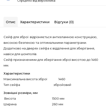
Офіційно від виробника
Опис
Характеристики
Відгуки (0)
Сейф для зброї відрізняється антизламною
конструкцією,
високою безпекою та оптимальними
параметрами.
Додатково на дверях сейфа є відділення для зберігання,
навіси для шомполів.
Сейф
призначеними для зберігання зброї висотою до 1460
мм.
Характеристики
Максимальна висота зброї 1460
Тип сейфа збройовий
Зовнішні розміри, мм
Висота 1500 мм
Ширина 260 мм