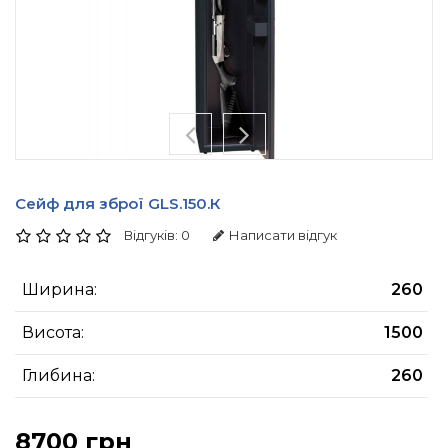
Сейф для зброї GLS.150.К
Відгуків: 0
Написати відгук
Ширина:
260
Висота:
1500
Глибина:
260
8700 грн