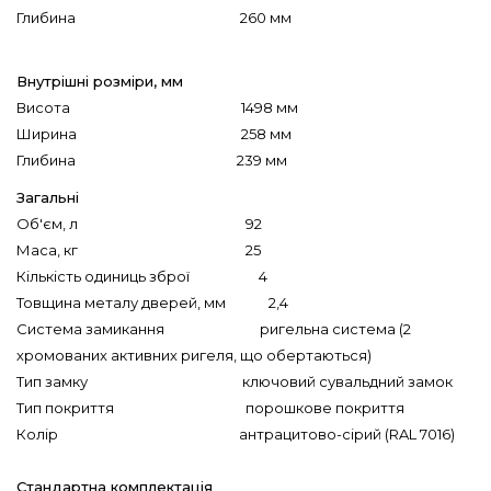
Глибина 260 мм
Внутрішні розміри, мм
Висота 1498 мм
Ширина 258 мм
Глибина 239 мм
Загальні
Об'єм, л 92
Маса, кг 25
Кількість одиниць зброї 4
Товщина металу дверей, мм 2,4
Система замикання ригельна система (2
хромованих активних ригеля, що обертаються)
Тип замку ключовий сувальдний замок
Тип покриття порошкове покриття
Колір антрацитово-сірий (RAL 7016)
Стандартна комплектація