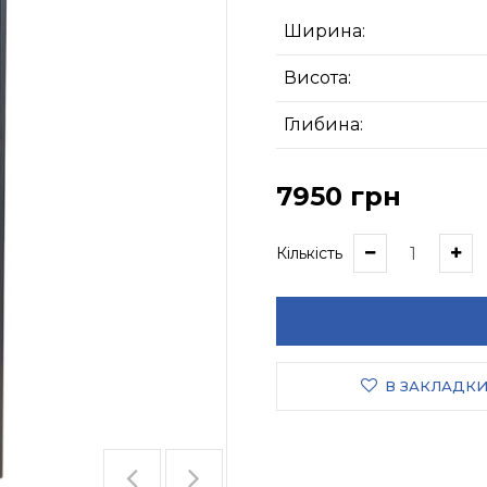
Ширина:
Висота:
Глибина:
7950 грн
Кількість
В ЗАКЛАДК