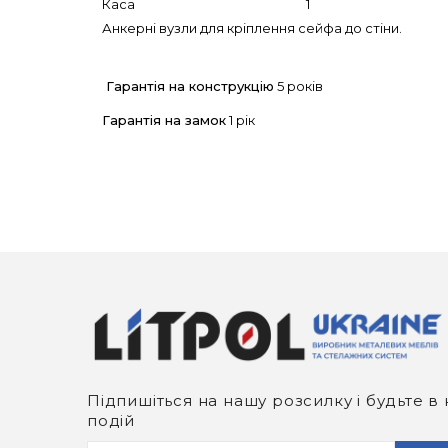
Каса 1
Анкерні вузли для кріплення сейфа до стіни.
Гарантія на конструкцію
5 років
Гарантія на замок
1 рік
Підпишіться на нашу розсилку і будьте в 
подій