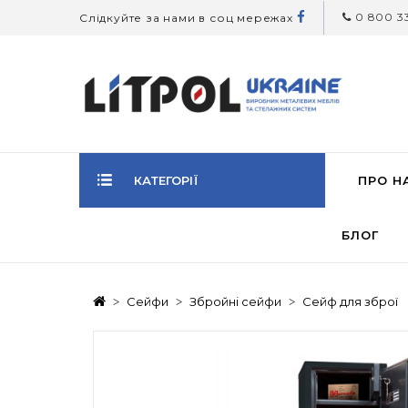
0 800 33
Слідкуйте за нами в соц мережах
КАТЕГОРІЇ
ПРО Н
БЛОГ
Сейфи
Збройні сейфи
Сейф для зброї