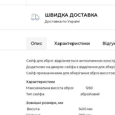
ШВИДКА ДОСТАВКА
Доставка по Україні
Опис
Характеристики
Відгу
Сейф для зброї відрізняється антизламною
конст
Додатково на дверях сейфа є відділення для збері
Сейф
призначеними для зберігання зброї висотою
Характеристики
Максимальна висота зброї 1260
Тип сейфа збройовий
Зовнішні розміри, мм
Висота 1400 мм