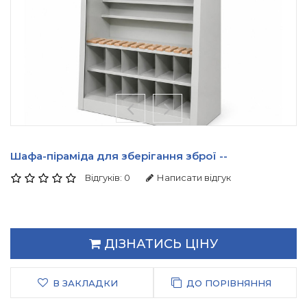
Шафа-піраміда для зберігання зброї --
Відгуків: 0
Написати відгук
ДІЗНАТИСЬ ЦІНУ
В ЗАКЛАДКИ
ДО ПОРІВНЯННЯ