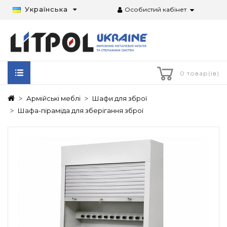
Українська
Особистий кабінет
0 товар(ів)
Армійські меблі
Шафи для зброї
Шафа-піраміда для зберігання зброї