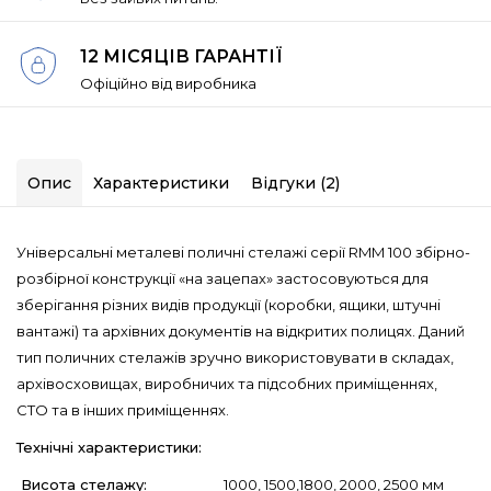
12 МІСЯЦІВ ГАРАНТІЇ
Офіційно від виробника
Опис
Характеристики
Відгуки (2)
Універсальні металеві поличні стелажі серії RMM 100 збірно-
розбірної конструкції «на зацепах» застосовуються для
зберігання різних видів продукції (коробки, ящики, штучні
вантажі) та архівних документів на відкритих полицях. Даний
тип поличних стелажів зручно використовувати в складах,
архівосховищах, виробничих та підсобних приміщеннях,
СТО та в інших приміщеннях.
Технічні характеристики:
Висота стелажу:
1000, 1500,1800, 2000, 2500 мм