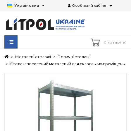
Українська
Особистий кабінет
0 товар(ів)
Металеві стелажі
Поличні стелажі
Стелаж посилений металевий для складських приміщень