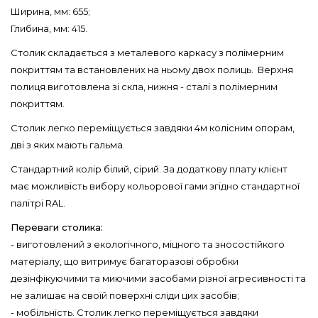
Ширина, мм: 655;
Глибина, мм: 415.
Столик складається з металевого каркасу з полімерним
покриттям та встановлених на ньому двох полиць. Верхня
полиця виготовлена ​​зі скла, нижня - сталі з полімерним
покриттям.
Столик легко переміщується завдяки 4м колісним опорам,
дві з яких мають гальма.
Стандартний колір білий, сірий. За додаткову плату клієнт
має можливість вибору кольорової гами згідно стандартної
палітрі RAL.
Переваги столика:
- виготовлений з екологічного, міцного та зносостійкого
матеріалу, що витримує багаторазові обробки
дезінфікуючими та миючими засобами різної агресивності та
не залишає на своїй поверхні сліди цих засобів;
- мобільність. Столик легко переміщується завдяки