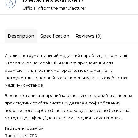
12 MONTHS WARRANTY
Officially from the manufacturer
Description
Specification
Reviews (0)
Столик інструментальний медичний виробництва компанії
"Літпол-Україна" серії
Stl 302K-sm
призначений для
розміщення витратних матеріалів, медикаментів та
інструментів в операційних та перев'язувальних кабінетах
медичних установ.
В основі столика зварений каркас, виготовлений із сталевих
прямокутних труб та листових деталей, пофарбованих
порошковою фарбою білого кольору, стійкою до будь-яких
методів дезінфекції, дозволеним в медичних установах.
Габаритні розміри:
Висота, мм: 780;