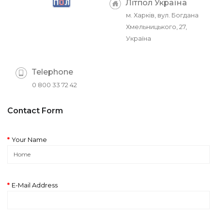
Літпол Україна
м. Харків, вул. Богдана
Хмельницького, 27,
Україна
Telephone
0 800 33 72 42
Contact Form
Your Name
E-Mail Address