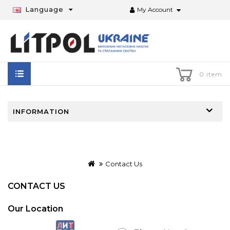
Language
My Account
0 item
INFORMATION
Contact Us
CONTACT US
Our Location