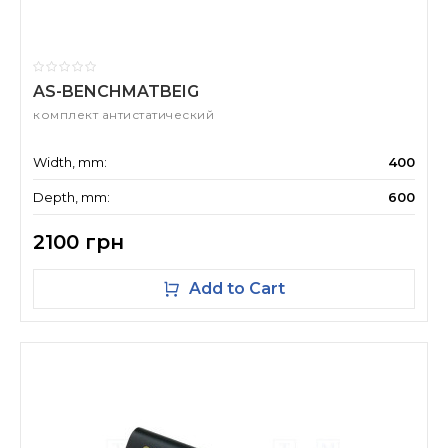
AS-BENCHMATBEIG
комплект антистатический
Width, mm:
400
Depth, mm:
600
2100 грн
Add to Cart