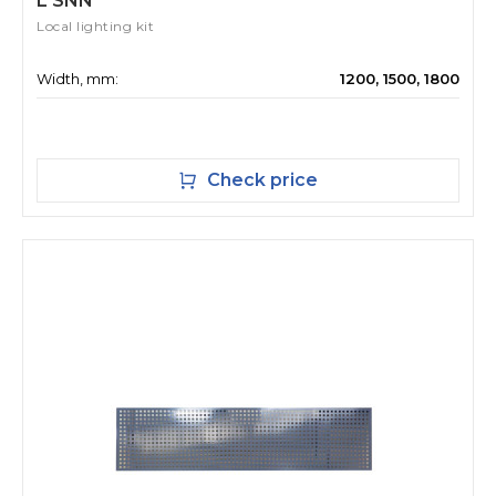
L SNN
Local lighting kit
Width, mm:
1200, 1500, 1800
Check price