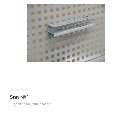
Snn № 1
Подставка для свёрл