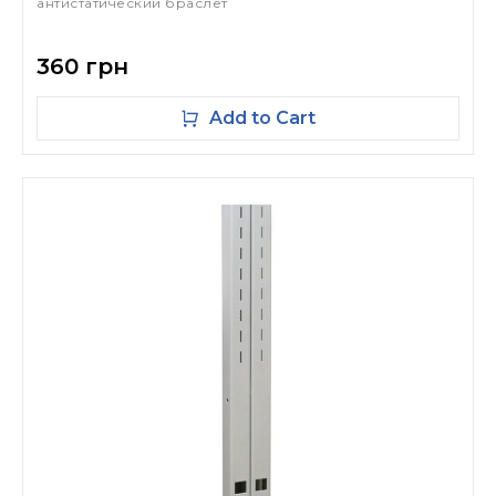
антистатический браслет
360 грн
Add to Cart