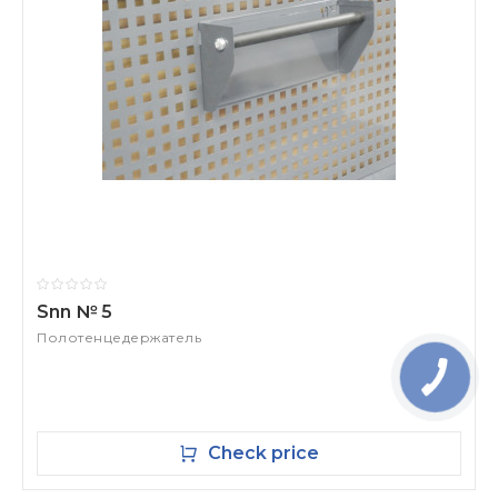
Snn № 5
Полотенцедержатель
Check price