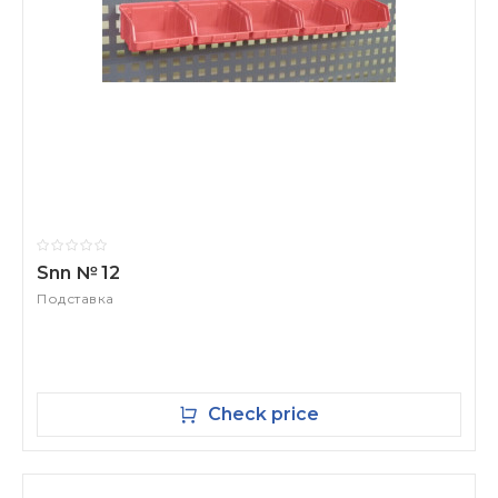
Snn № 12
Подставка
Check price