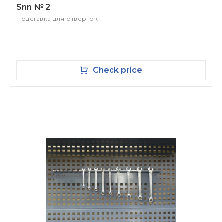
Snn № 2
Подставка для отвёрток
Check price