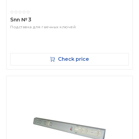
Snn № 3
Подставка для гаечных ключей
Check price