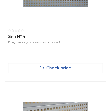
Snn № 4
Подставка для гаечных ключей
Check price