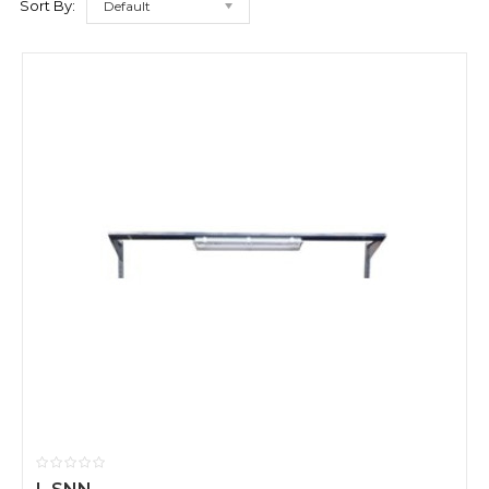
Sort By:
Default