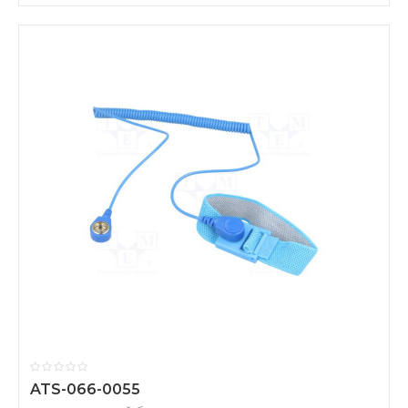
ATS-066-0055