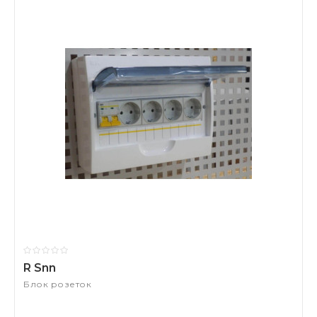
R Snn
Блок розеток