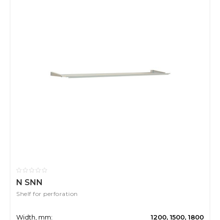
N SNN
Shelf for perforation
Width, mm:
1200, 1500, 1800