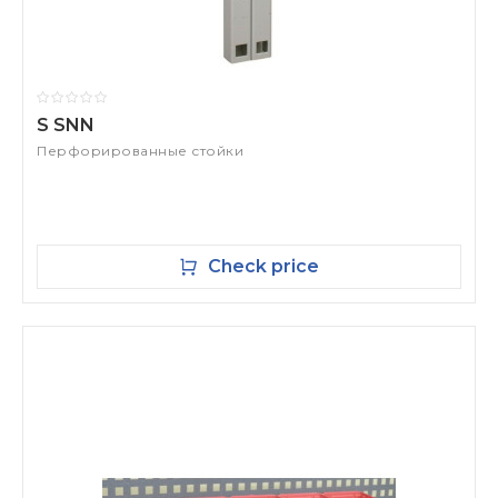
S SNN
Перфорированные стойки
Check price