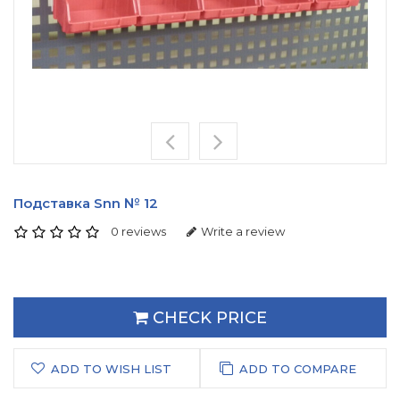
Подставка Snn № 12
0 reviews
Write a review
CHECK PRICE
ADD TO WISH LIST
ADD TO COMPARE