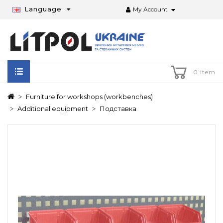
Language
My Account
0 item
Furniture for workshops (workbenches)
Additional equipment
Подставка