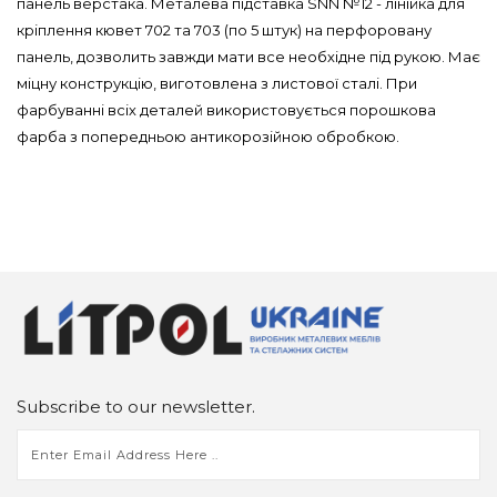
панель верстака. Металева підставка SNN №12 - лінійка для
кріплення кювет 702 та 703 (по 5 штук) на перфоровану
панель, дозволить завжди мати все необхідне під рукою. Має
міцну конструкцію, виготовлена з листової сталі. При
фарбуванні всіх деталей використовується порошкова
фарба з попередньою антикорозійною обробкою.
Subscribe to our newsletter.