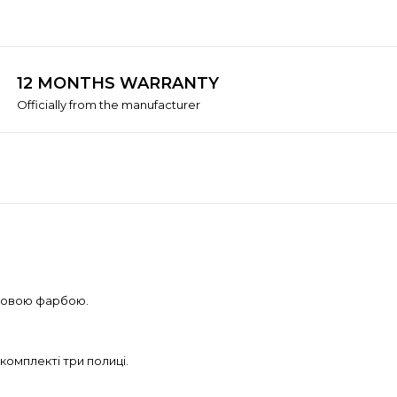
12 MONTHS WARRANTY
Officially from the manufacturer
шковою фарбою.
комплекті три полиці.