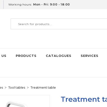
Working hours:
Mon - Fri: 9:00 - 18:00
 US
PRODUCTS
CATALOGUES
SERVICES
es
Tool tables
Treatment table
Treatment ta