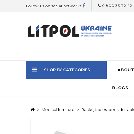
0 800 33 72 42
Follow us on social networks
SHOP BY CATEGORIES
ABOUT
BLOGS
Medical furniture
Racks, tables, bedside tabl