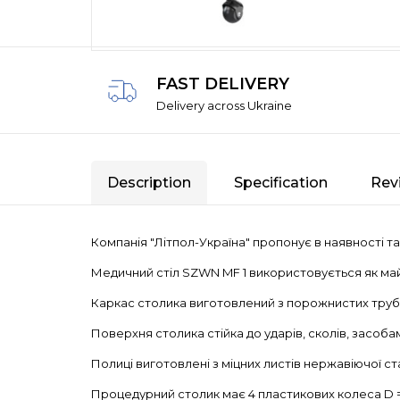
FAST DELIVERY
Delivery across Ukraine
Description
Specification
Rev
Компанія "Літпол-Україна" пропонує в наявності т
Медичний стіл SZWN MF 1 використовується як майда
Каркас столика виготовлений з порожнистих труб
Поверхня столика стійка до ударів, сколів, засо
Полиці виготовлені з міцних листів нержавіючої ст
Процедурний столик має 4 пластикових колеса D = 