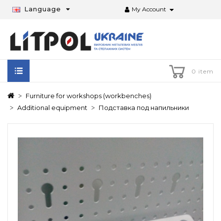
Language
My Account
0 item
Furniture for workshops (workbenches)
Additional equipment
Подставка под напильники