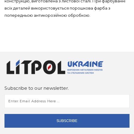
конструкцію, виготовлена з листової сталі. При фарбуванні
всіх деталей використовується порошкова фарба з
попередньою антикорозійною обробкою.
Subscribe to our newsletter.
SUBSCRIBE