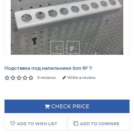
Подставка под напильники Snn № 7
0 reviews
Write a review
CHECK PRICE
ADD TO WISH LIST
ADD TO COMPARE